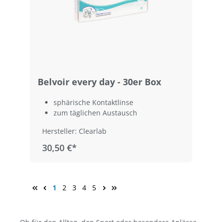
Belvoir every day - 30er Box
sphärische Kontaktlinse
zum täglichen Austausch
Hersteller: Clearlab
30,50 €*
1
2
3
4
5