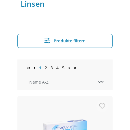
Linsen
Produkte filtern
1
2
3
4
5