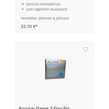
torische Kontaktlinse
zum täglichen Austausch
Hersteller: Johnson & Johnson
33,10 €*
Acuvue Oasys 1-Day for