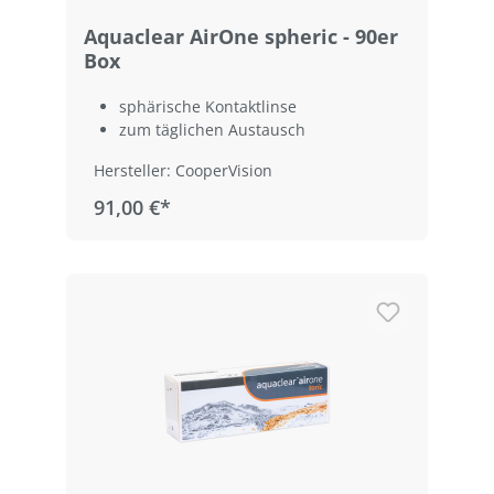
Aquaclear AirOne spheric - 90er
Box
sphärische Kontaktlinse
zum täglichen Austausch
Hersteller: CooperVision
91,00 €*