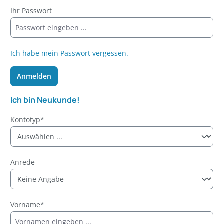
Ihr Passwort
Ich habe mein Passwort vergessen.
Anmelden
Ich bin Neukunde!
Persönliche Informationen
Kontotyp*
Anrede
Vorname*