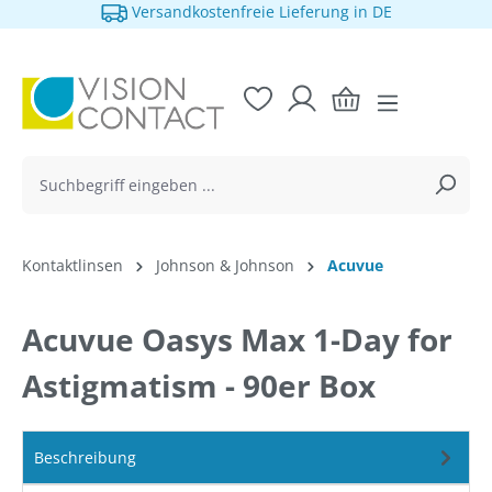
Versandkostenfreie Lieferung in DE
alt springen
Kontaktlinsen
Johnson & Johnson
Acuvue
Acuvue Oasys Max 1-Day for
Astigmatism - 90er Box
Beschreibung