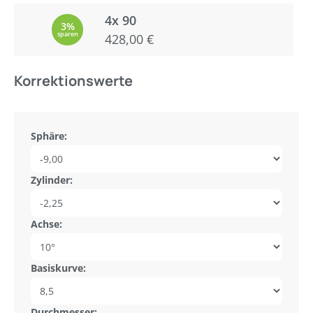
4x 90
3%
sparen
428,00 €
Korrektionswerte
Sphäre:
Zylinder:
Achse:
Basiskurve:
Durchmesser: