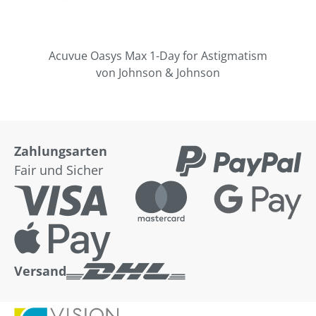
Acuvue Oasys Max 1-Day for Astigmatism
von Johnson & Johnson
Zahlungsarten
Fair und Sicher
Versand