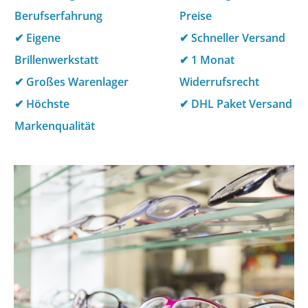
Berufserfahrung
Preise
✔
Eigene
✔
Schneller Versand
Brillenwerkstatt
✔
1 Monat
✔
Großes Warenlager
Widerrufsrecht
✔
Höchste
✔
DHL Paket Versand
Markenqualität