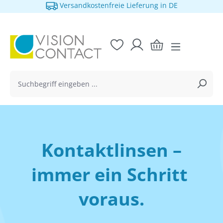
1 Monat Widerrufsrecht
alt springen
Kontaktlinsen –
immer ein Schritt 
voraus.