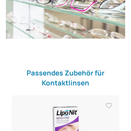
Passendes Zubehör für
Kontaktlinsen
Produktgalerie überspringen