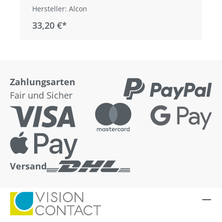
Hersteller: Alcon
33,20 €*
Zahlungsarten
Fair und Sicher
Versand