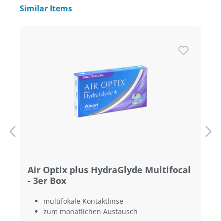
Produktgalerie überspringen
Similar Items
Air Optix plus HydraGlyde Multifocal
- 3er Box
multifokale Kontaktlinse
zum monatlichen Austausch