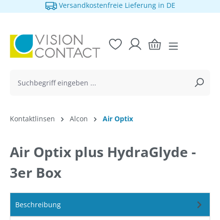
Versandkostenfreie Lieferung in DE
alt springen
Kontaktlinsen
Alcon
Air Optix
Air Optix plus HydraGlyde -
3er Box
Beschreibung