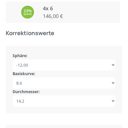
4x 6
23%
sparen
146,00 €
Korrektionswerte
Sphäre:
Basiskurve:
Durchmesser: