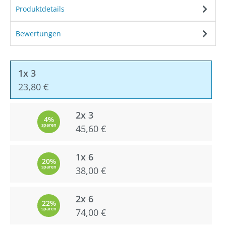
Produktdetails
Bewertungen
1x 3
23,80 €
2x 3
4%
sparen
45,60 €
1x 6
20%
sparen
38,00 €
2x 6
22%
sparen
74,00 €