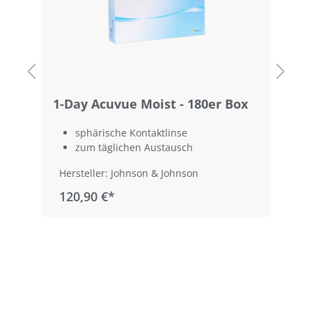
1-Day Acuvue Moist - 180er Box
1
B
sphärische Kontaktlinse
zum täglichen Austausch
Hersteller: Johnson & Johnson
120,90 €*