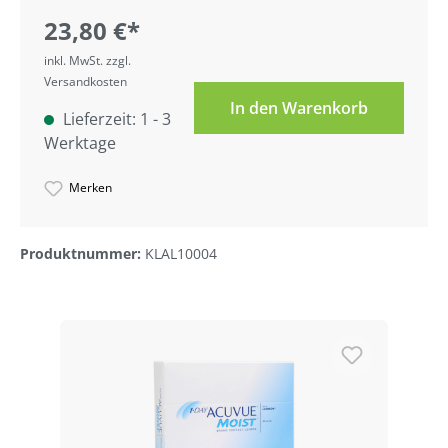
23,80 €*
inkl. MwSt. zzgl.
Versandkosten
In den Warenkorb
Lieferzeit: 1 - 3
Werktage
Merken
Produktnummer:
KLAL10004
Produktgalerie überspringen