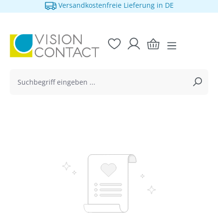
Versandkostenfreie Lieferung in DE
alt springen