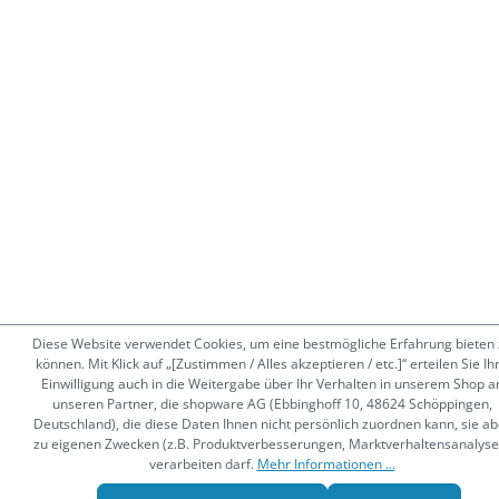
Diese Website verwendet Cookies, um eine bestmögliche Erfahrung bieten 
können. Mit Klick auf „[Zustimmen / Alles akzeptieren / etc.]“ erteilen Sie Ih
Einwilligung auch in die Weitergabe über Ihr Verhalten in unserem Shop a
unseren Partner, die shopware AG (Ebbinghoff 10, 48624 Schöppingen,
Deutschland), die diese Daten Ihnen nicht persönlich zuordnen kann, sie ab
zu eigenen Zwecken (z.B. Produktverbesserungen, Marktverhaltensanalyse
verarbeiten darf.
Mehr Informationen ...