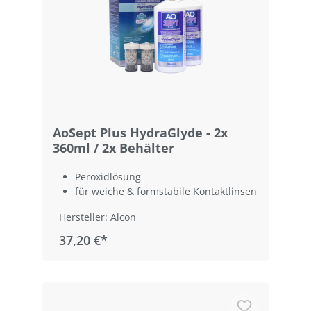
AoSept Plus HydraGlyde - 2x
360ml / 2x Behälter
Peroxidlösung
für weiche & formstabile Kontaktlinsen
Hersteller: Alcon
37,20 €*