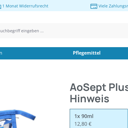
1 Monat Widerrufsrecht
Viele Zahlungs
en
Pflegemittel
AoSept Plus 
Hinweis
1x 90ml
12,80 €