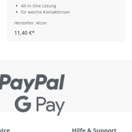
All-in-One Lösung
für weiche Kontaktlinsen
Hersteller: Alcon
11,40 €*
vice
Hilfe & Support