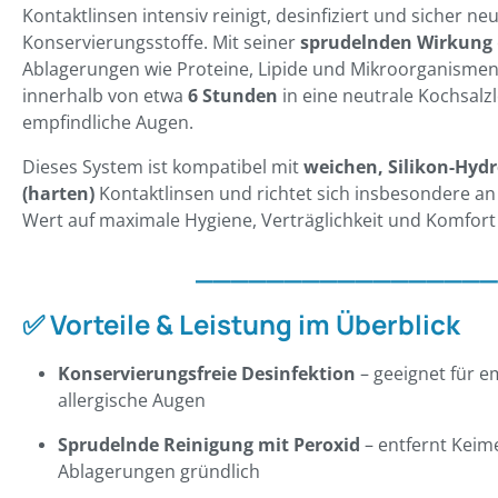
Kontaktlinsen intensiv reinigt, desinfiziert und sicher ne
Konservierungsstoffe. Mit seiner
sprudelnden Wirkung
Ablagerungen wie Proteine, Lipide und Mikroorganismen
innerhalb von etwa
6 Stunden
in eine neutrale Kochsalzl
empfindliche Augen.
Dieses System ist kompatibel mit
weichen, Silikon-Hyd
(harten)
Kontaktlinsen und richtet sich insbesondere an 
Wert auf maximale Hygiene, Verträglichkeit und Komfort
_________________
✅ Vorteile & Leistung im Überblick
Konservierungsfreie Desinfektion
– geeignet für e
allergische Augen
Sprudelnde Reinigung mit Peroxid
– entfernt Keim
Ablagerungen gründlich