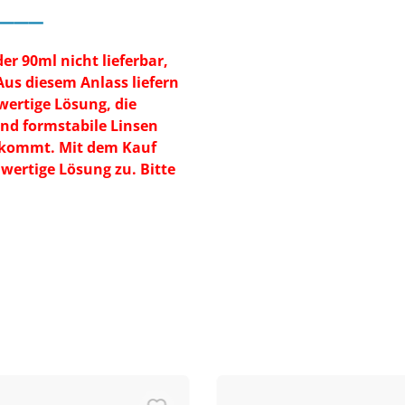
___
er 90ml nicht lieferbar,
Aus diesem Anlass liefern
wertige Lösung, die
nd formstabile Linsen
uskommt. Mit dem Kauf
wertige Lösung zu. Bitte