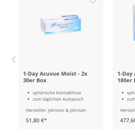
1-Day Acuvue Moist - 2x
1-Day 
30er Box
180er 
sphärische Kontaktlinse
sph
zum täglichen Austausch
zum
Hersteller: Johnson & Johnson
Herstel
51,80 €*
477,6