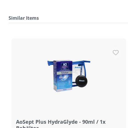
Similar Items
Produktgalerie überspringen
AoSept Plus HydraGlyde - 90ml / 1x