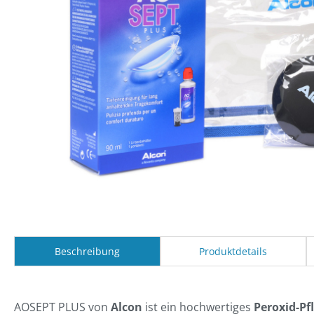
Beschreibung
Produktdetails
AOSEPT PLUS von
Alcon
ist ein hochwertiges
Peroxid-Pf