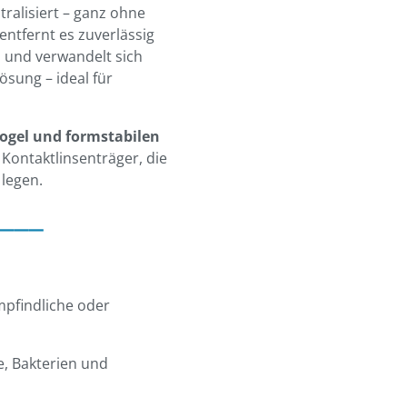
utralisiert – ganz ohne
entfernt es zuverlässig
 und verwandelt sich
ösung – ideal für
rogel und formstabilen
Kontaktlinsenträger, die
 legen.
___
mpfindliche oder
e, Bakterien und