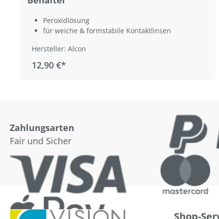
Behälter
Peroxidlösung
für weiche & formstabile Kontaktlinsen
Hersteller: Alcon
12,90 €*
Zahlungsarten
Fair und Sicher
Shop-Ser