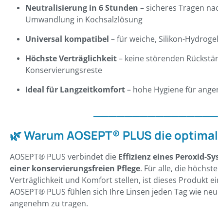
Neutralisierung in 6 Stunden
– sicheres Tragen nac
Umwandlung in Kochsalzlösung
Universal kompatibel
– für weiche, Silikon-Hydroge
Höchste Verträglichkeit
– keine störenden Rückstän
Konservierungsreste
Ideal für Langzeitkomfort
– hohe Hygiene für ang
________________
🌿 Warum AOSEPT® PLUS die optimale
AOSEPT® PLUS verbindet die
Effizienz eines Peroxid-S
einer konservierungsfreien Pflege
. Für alle, die höchs
Verträglichkeit und Komfort stellen, ist dieses Produkt 
AOSEPT® PLUS fühlen sich Ihre Linsen jeden Tag wie neu 
angenehm zu tragen.