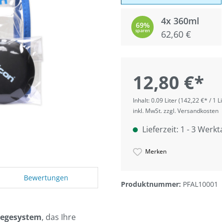
4x 360ml
69%
sparen
62,60 €
12,80 €*
Inhalt:
0.09 Liter
(142,22 €* / 1 Li
inkl. MwSt. zzgl. Versandkosten
Lieferzeit: 1 - 3 Werk
Merken
Bewertungen
Produktnummer:
PFAL10001
legesystem
, das Ihre