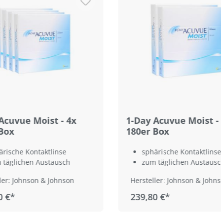
Acuvue Moist - 4x
1-Day Acuvue Moist -
Box
180er Box
ärische Kontaktlinse
sphärische Kontaktlinse
 täglichen Austausch
zum täglichen Austaus
ler: Johnson & Johnson
Hersteller: Johnson & John
0 €*
239,80 €*