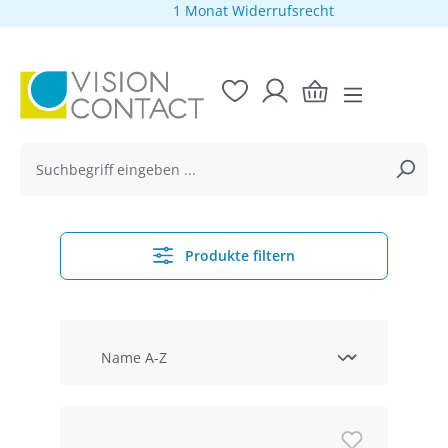
1 Monat Widerrufsrecht
alt springen
Produkte filtern