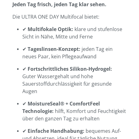
Jeden Tag frisch, jeden Tag klar sehen.
Die ULTRA ONE DAY Multifocal bietet:
✔
Multifokale Optik:
klare und stufenlose
Sicht in Nähe, Mitte und Ferne
✔
Tageslinsen-Konzept:
jeden Tag ein
neues Paar, kein Pflegeaufwand
✔
Fortschrittliches Silikon-Hydrogel:
Guter Wassergehalt und hohe
Sauerstoffdurchlässigkeit für gesunde
Augen
✔
MoistureSeal® + ComfortFeel
Technologie:
hilft, Komfort und Feuchtigkeit
über den ganzen Tag zu erhalten
✔
Einfache Handhabung:
bequemes Auf-
und Absetzen, ideal für tägliche Nutzung