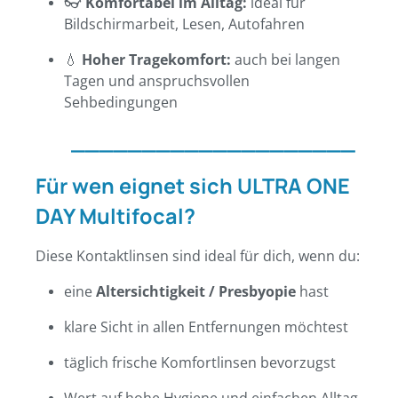
👓
Komfortabel im Alltag:
ideal für
Bildschirmarbeit, Lesen, Autofahren
💧
Hoher Tragekomfort:
auch bei langen
Tagen und anspruchsvollen
Sehbedingungen
____________________
Für wen eignet sich ULTRA ONE
DAY Multifocal?
Diese Kontaktlinsen sind ideal für dich, wenn du:
eine
Altersichtigkeit / Presbyopie
hast
klare Sicht in allen Entfernungen möchtest
täglich frische Komfortlinsen bevorzugst
Wert auf hohe Hygiene und einfachen Alltag