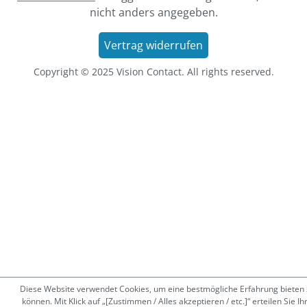
nicht anders angegeben.
Vertrag widerrufen
Copyright © 2025 Vision Contact. All rights reserved.
Diese Website verwendet Cookies, um eine bestmögliche Erfahrung bieten 
können. Mit Klick auf „[Zustimmen / Alles akzeptieren / etc.]“ erteilen Sie Ih