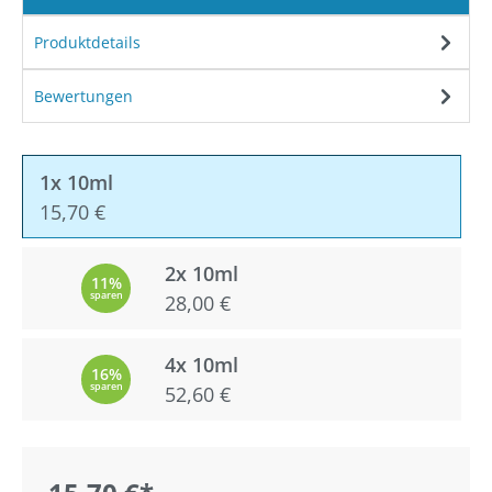
Produktdetails
Bewertungen
1x 10ml
15,70 €
2x 10ml
11%
sparen
28,00 €
4x 10ml
16%
sparen
52,60 €