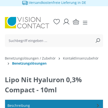
Versandkostenfreie Lieferung in DE
alt springen
Benetzungslösungen / Zubehör
Kontaktlinsenzubehör
Benetzungslösungen
Lipo Nit Hyaluron 0,3%
Compact - 10ml
Beschreibung