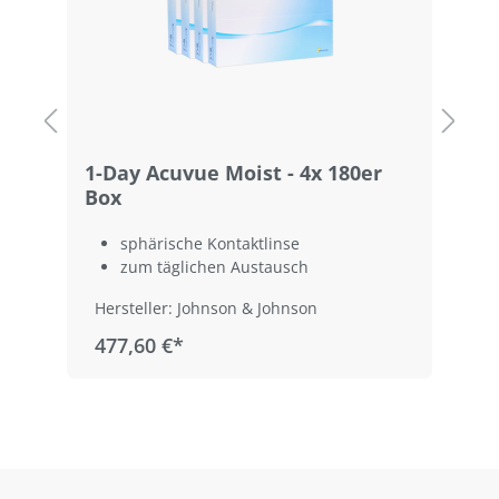
1-Day Acuvue Moist - 4x 180er
1
Box
sphärische Kontaktlinse
zum täglichen Austausch
Hersteller: Johnson & Johnson
477,60 €*