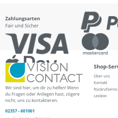
Zahlungsarten
Fair und Sicher
Shop-Ser
Über uns
Kontakt
Wir sind hier, um dir zu helfen! Wenn
Rückrufservic
du Fragen oder Anliegen hast, zögere
Lexikon
nicht, uns zu kontaktieren.
02357 - 601061