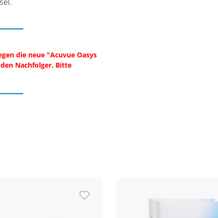
sel.
___
gegen die neue "Acuvue Oasys
 den Nachfolger. Bitte
___