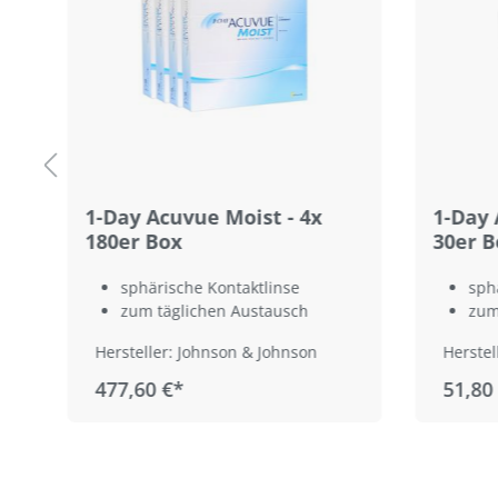
1-Day Acuvue Moist - 4x
1-Day 
180er Box
30er B
sphärische Kontaktlinse
sph
zum täglichen Austausch
zum
Hersteller: Johnson & Johnson
Herstel
477,60 €*
51,80