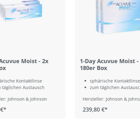
Acuvue Moist - 2x
1-Day Acuvue Moist -
ox
180er Box
ärische Kontaktlinse
sphärische Kontaktlinse
 täglichen Austausch
zum täglichen Austaus
ler: Johnson & Johnson
Hersteller: Johnson & John
 €*
239,80 €*