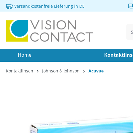
Versandkostenfreie Lieferung in DE
springen
Zur Hauptnavigation springen
Home
Kontaktlin
Kontaktlinsen
Johnson & Johnson
Acuvue