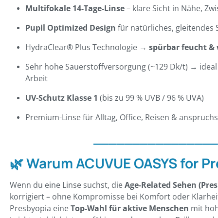
Multifokale 14-Tage-Linse
– klare Sicht in Nähe, Z
Pupil Optimized Design
für natürliches, gleitendes
HydraClear® Plus Technologie →
spürbar feucht &
Sehr hohe Sauerstoffversorgung (~129 Dk/t) → ideal 
Arbeit
UV-Schutz Klasse 1
(bis zu 99 % UVB / 96 % UVA)
Premium-Linse für Alltag, Office, Reisen & anspruch
________________
🌿 Warum ACUVUE OASYS for Pr
Wenn du eine Linse suchst, die
Age-Related Sehen (Pres
korrigiert – ohne Kompromisse bei Komfort oder Klarhei
Presbyopia eine
Top-Wahl für aktive Menschen
mit hoh