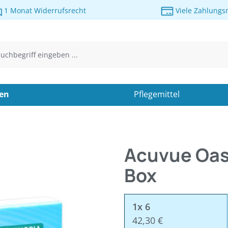
1 Monat Widerrufsrecht
Viele Zahlungs
sen
Pflegemittel
Acuvue Oasy
Box
1x 6
42,30 €