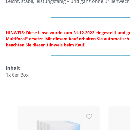
Leicht, stabil, leistungsfähig – und ganz ohne Brillenwech
_________________
HINWEIS: Diese Linse wurde zum 31.12.2022 eingestellt und 
Multifocal" ersetzt. Mit diesem Kauf erhalten Sie automatisch
beachten Sie diesen Hinweis beim Kauf.
_________________
Inhalt
1x 6er Box
Produktgalerie überspringen