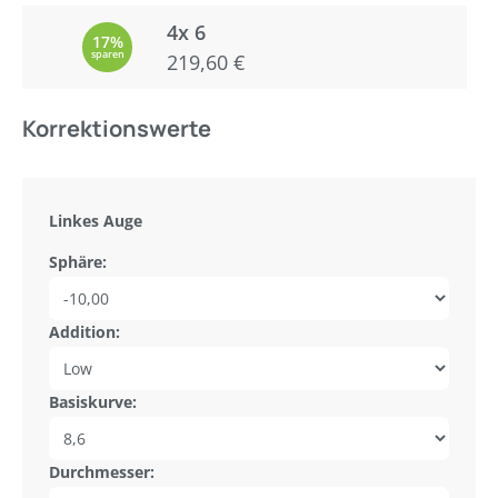
4x 6
17%
sparen
219,60 €
Korrektionswerte
Linkes Auge
Sphäre:
Addition:
Basiskurve:
Durchmesser: