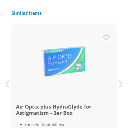
Produktgalerie überspringen
Similar Items
Air Optix plus HydraGlyde for
Astigmatism - 3er Box
torische Kontaktlinse