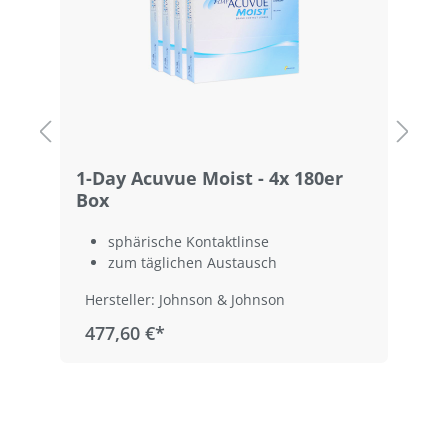
1-Day Acuvue Moist - 4x 180er
1
Box
sphärische Kontaktlinse
zum täglichen Austausch
Hersteller: Johnson & Johnson
477,60 €*