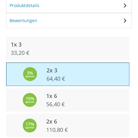
Produktdetails
Bewertungen
1x 3
33,20 €
2x 3
3%
sparen
64,40 €
1x 6
15%
sparen
56,40 €
2x 6
17%
sparen
110,80 €