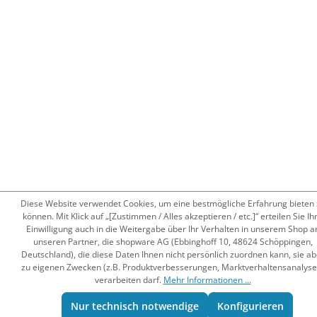
Diese Website verwendet Cookies, um eine bestmögliche Erfahrung bieten 
können. Mit Klick auf „[Zustimmen / Alles akzeptieren / etc.]“ erteilen Sie Ih
Einwilligung auch in die Weitergabe über Ihr Verhalten in unserem Shop a
unseren Partner, die shopware AG (Ebbinghoff 10, 48624 Schöppingen,
Deutschland), die diese Daten Ihnen nicht persönlich zuordnen kann, sie ab
zu eigenen Zwecken (z.B. Produktverbesserungen, Marktverhaltensanalyse
verarbeiten darf.
Mehr Informationen ...
Nur technisch notwendige
Konfigurieren