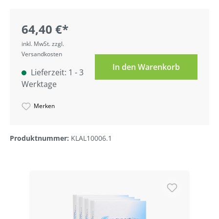
64,40 €*
inkl. MwSt. zzgl.
Versandkosten
In den Warenkorb
Lieferzeit: 1 - 3
Werktage
Merken
Produktnummer:
KLAL10006.1
Produktgalerie überspringen