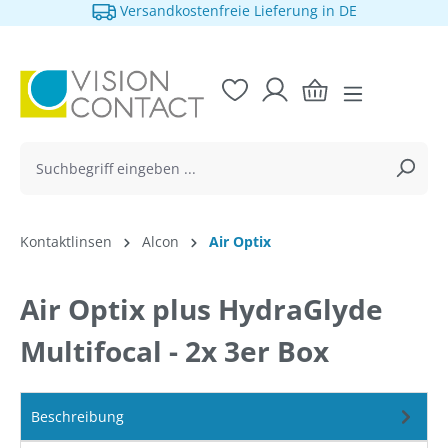
Versandkostenfreie Lieferung in DE
alt springen
Kontaktlinsen
Alcon
Air Optix
Air Optix plus HydraGlyde
Multifocal - 2x 3er Box
Beschreibung