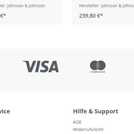
ler: Johnson & Johnson
Hersteller: Johnson & John
 €*
239,80 €*
vice
Hilfe & Support
AGB
Widerrufsrecht