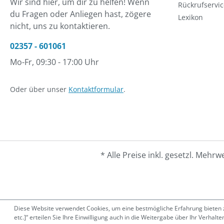
Wir sind hier, um dir zu helfen! Wenn
Rückrufservic
du Fragen oder Anliegen hast, zögere
Lexikon
nicht, uns zu kontaktieren.
02357 - 601061
Mo-Fr, 09:30 - 17:00 Uhr
Oder über unser
Kontaktformular
.
* Alle Preise inkl. gesetzl. Mehrw
Diese Website verwendet Cookies, um eine bestmögliche Erfahrung bieten zu
etc.]“ erteilen Sie Ihre Einwilligung auch in die Weitergabe über Ihr Verha