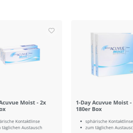
Acuvue Moist - 2x
1-Day Acuvue Moist -
ox
180er Box
ärische Kontaktlinse
sphärische Kontaktlinse
 täglichen Austausch
zum täglichen Austaus