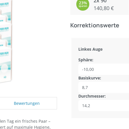
2x 90
23%
sparen
140,80 €
Korrektionswerte
Linkes Auge
Sphäre:
Basiskurve:
Durchmesser:
Bewertungen
en Tag ein frisches Paar –
Wert auf maximale Hygiene,