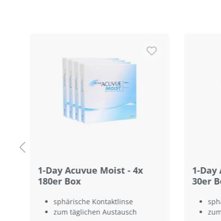
Produktgalerie überspringen
1-Day Acuvue Moist - 4x
1-Day 
180er Box
30er B
sphärische Kontaktlinse
sph
zum täglichen Austausch
zum