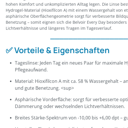
hohen Komfort und unkomplizierten Alltag legen. Die Linse be
Hydrogel-Material (Hioxifilcon A) mit einem Wassergehalt von e
asphärische Oberflächengeometrie sorgt für verbesserte Bildqu
Benetzung – somit eignen sich die Belvoir Every Day besonders
Lichtverhältnisse und längeres Tragen im Tagesverlauf.
_________________
✅
Vorteile & Eigenschaften
Tageslinse: Jeden Tag ein neues Paar für maximale 
Pflegeaufwand.
Material: Hioxifilcon A mit ca. 58 % Wassergehalt –
und gute Benetzung. <sup>
Asphärische Vorderfläche: sorgt für verbesserte opt
Dämmerung oder wechselnden Lichtverhältnissen.
Breites Stärke-Spektrum von -10,00 bis +6,00 dpt – gut