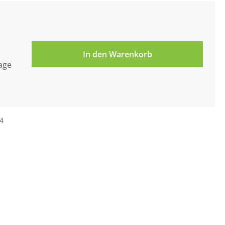
In den Warenkorb
tage
4