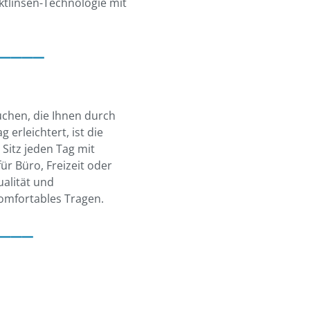
aktlinsen-Technologie mit
____
uchen, die Ihnen durch
erleichtert, ist die
 Sitz jeden Tag mit
ür Büro, Freizeit oder
ualität und
komfortables Tragen.
___