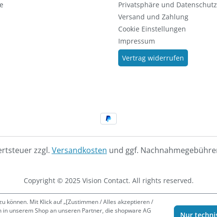
e
Privatsphäre und Datenschutz
Versand und Zahlung
Cookie Einstellungen
Impressum
Vertrag widerrufen
ertsteuer zzgl.
Versandkosten
und ggf. Nachnahmegebühren
Copyright © 2025 Vision Contact. All rights reserved.
 können. Mit Klick auf „[Zustimmen / Alles akzeptieren /
lten in unserem Shop an unseren Partner, die shopware AG
Nur techni