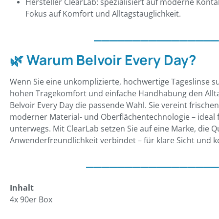
Hersteller ClearLab: spezialisiert auf moderne Kont
Fokus auf Komfort und Alltagstauglichkeit.
________________
🌿
Warum Belvoir Every Day?
Wenn Sie eine unkomplizierte, hochwertige Tageslinse s
hohen Tragekomfort und einfache Handhabung den Alltag 
Belvoir Every Day die passende Wahl. Sie vereint frischen
moderner Material- und Oberflächentechnologie – ideal f
unterwegs. Mit ClearLab setzen Sie auf eine Marke, die Q
Anwenderfreundlichkeit verbindet – für klare Sicht und 
_________________
Inhalt
4x 90er Box