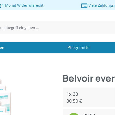
1 Monat Widerrufsrecht
Viele Zahlungs
sen
Pflegemittel
Belvoir ever
1x 30
30,50 €