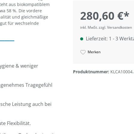
steht aus biokompatiblem
twa 58 %. Die vordere
280,60 €*
alität und gleichmäßige
 gut für wechselnde
inkl. MwSt. zzgl. Versandkosten
___
Lieferzeit: 1 - 3 Werk
Merken
Hygiene & weniger
Produktnummer:
KLCA10004.
 angenehmes Tragegefühl
ische Leistung auch bei
e Flexibilität.