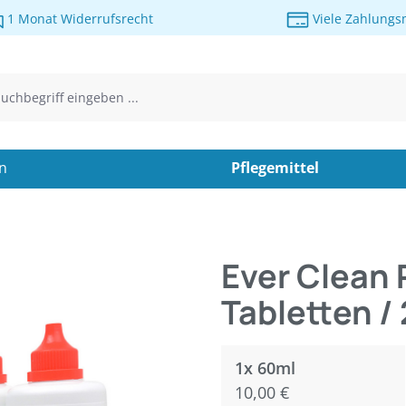
1 Monat Widerrufsrecht
Viele Zahlungs
en
Pflegemittel
Ever Clean 
Tabletten /
1x 60ml
10,00 €