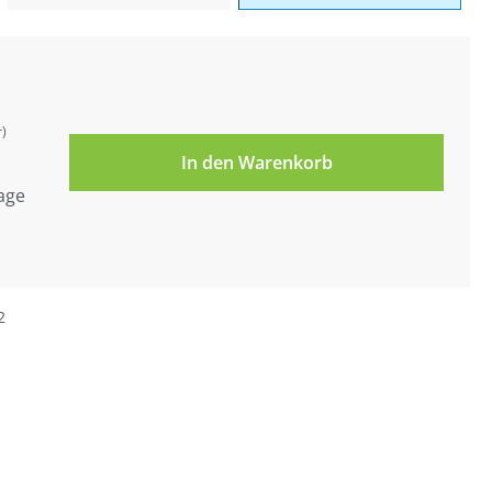
r)
In den Warenkorb
tage
2