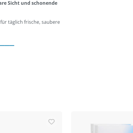
are Sicht und schonende
für täglich frische, saubere
___