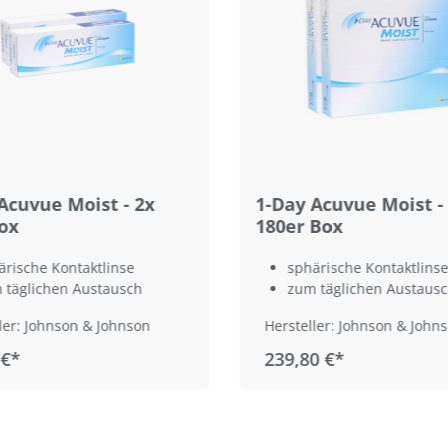
Acuvue Moist - 2x
1-Day Acuvue Moist -
ox
180er Box
ärische Kontaktlinse
sphärische Kontaktlinse
 täglichen Austausch
zum täglichen Austaus
ler: Johnson & Johnson
Hersteller: Johnson & John
 €*
239,80 €*