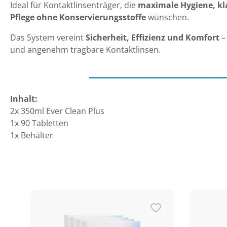
Ideal für Kontaktlinsenträger, die
maximale Hygiene, kl
Pflege ohne Konservierungsstoffe
wünschen.
Das System vereint
Sicherheit, Effizienz und Komfort
– 
und angenehm tragbare Kontaktlinsen.
_________________
Inhalt:
2x 350ml Ever Clean Plus
1x 90 Tabletten
1x Behälter
Produktgalerie überspringen