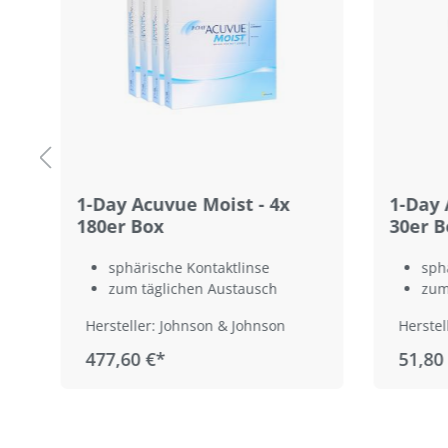
1-Day Acuvue Moist - 4x
1-Day 
180er Box
30er B
sphärische Kontaktlinse
sph
zum täglichen Austausch
zum
Hersteller: Johnson & Johnson
Herstel
477,60 €*
51,80