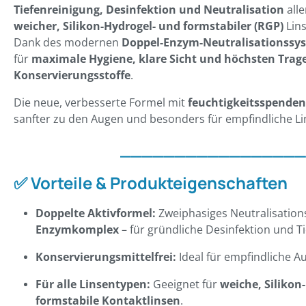
Tiefenreinigung, Desinfektion und Neutralisation
alle
weicher, Silikon-Hydrogel- und formstabiler (RGP)
Lins
Dank des modernen
Doppel-Enzym-Neutralisationssy
für
maximale Hygiene, klare Sicht und höchsten Trag
Konservierungsstoffe
.
Die neue, verbesserte Formel mit
feuchtigkeitsspende
sanfter zu den Augen und besonders für empfindliche Li
_________________
✅
Vorteile & Produkteigenschaften
Doppelte Aktivformel:
Zweiphasiges Neutralisatio
Enzymkomplex
– für gründliche Desinfektion und T
Konservierungsmittelfrei:
Ideal für empfindliche Au
Für alle Linsentypen:
Geeignet für
weiche, Silikon
formstabile Kontaktlinsen
.