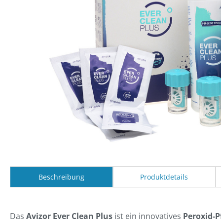
Beschreibung
Produktdetails
Das
Avizor Ever Clean Plus
ist ein innovatives
Peroxid-P