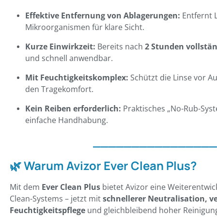
Effektive Entfernung von Ablagerungen:
Entfernt 
Mikroorganismen für klare Sicht.
Kurze Einwirkzeit:
Bereits nach
2 Stunden vollstän
und schnell anwendbar.
Mit Feuchtigkeitskomplex:
Schützt die Linse vor A
den Tragekomfort.
Kein Reiben erforderlich:
Praktisches „No-Rub-Syste
einfache Handhabung.
________________
🌿
Warum Avizor Ever Clean Plus?
Mit dem
Ever Clean Plus
bietet Avizor eine Weiterentwi
Clean-Systems – jetzt mit
schnellerer Neutralisation, v
Feuchtigkeitspflege
und gleichbleibend hoher Reinigung