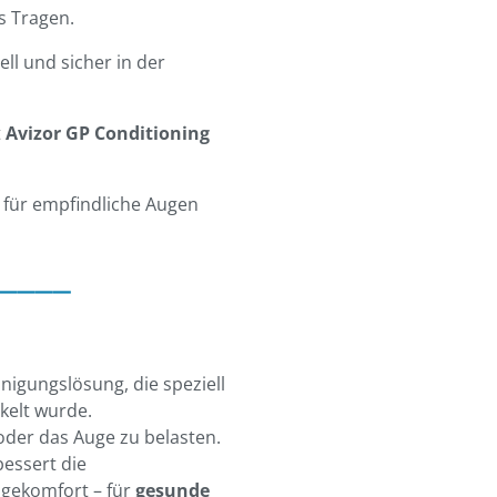
s Tragen.
ll und sicher in der
t
Avizor GP Conditioning
 für empfindliche Augen
____
nigungslösung, die speziell
kelt wurde.
 oder das Auge zu belasten.
essert die
agekomfort – für
gesunde