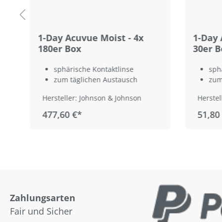
1-Day Acuvue Moist - 4x
1-Day 
180er Box
30er B
sphärische Kontaktlinse
sph
zum täglichen Austausch
zum
Hersteller: Johnson & Johnson
Herstel
477,60 €*
51,80
Zahlungsarten
Fair und Sicher