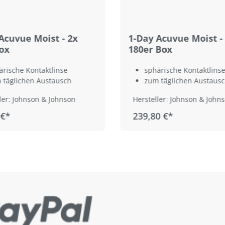
Acuvue Moist - 2x
1-Day Acuvue Moist -
ox
180er Box
ärische Kontaktlinse
sphärische Kontaktlinse
 täglichen Austausch
zum täglichen Austaus
ler: Johnson & Johnson
Hersteller: Johnson & John
 €*
239,80 €*