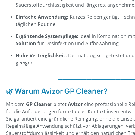
Sauerstoffdurchlässigkeit und längeres, angenehme
Einfache Anwendung:
Kurzes Reiben genügt – schne
täglichen Routine.
Ergänzende Systempflege:
Ideal in Kombination mi
Solution
für Desinfektion und Aufbewahrung.
Hohe Verträglichkeit:
Dermatologisch getestet und
geeignet.
________________
🌿
Warum Avizor GP Cleaner?
Mit dem
GP Cleaner
bietet
Avizor
eine professionelle Rei
für die Anforderungen formstabiler Kontaktlinsen entwic
Sie garantiert eine gründliche Reinigung, ohne die Linse
Regelmäßige Anwendung schützt vor Ablagerungen, verb
Sauerstoffdurchlässigkeit und erhält den natürlichen Tr