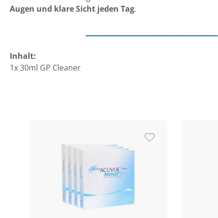
Augen und klare Sicht jeden Tag
.
_________________
Inhalt:
1x 30ml GP Cleaner
Produktgalerie überspringen