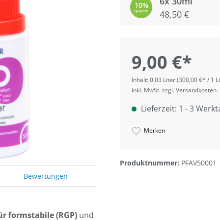
6x 30ml
10%
sparen
48,50 €
9,00 €*
Inhalt:
0.03 Liter
(300,00 €* / 1 Li
inkl. MwSt. zzgl. Versandkosten
Lieferzeit: 1 - 3 Werk
Merken
Produktnummer:
PFAV50001
Bewertungen
ür formstabile (RGP)
und