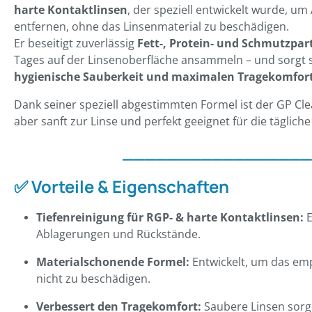
harte Kontaktlinsen
, der speziell entwickelt wurde, u
entfernen, ohne das Linsenmaterial zu beschädigen.
Er beseitigt zuverlässig
Fett-, Protein- und Schmutzpart
Tages auf der Linsenoberfläche ansammeln – und sorgt 
hygienische Sauberkeit und maximalen Tragekomfor
Dank seiner speziell abgestimmten Formel ist der GP Cle
aber sanft zur Linse und perfekt geeignet für die täglic
_________________
✅
Vorteile & Eigenschaften
Tiefenreinigung für RGP- & harte Kontaktlinsen:
E
Ablagerungen und Rückstände.
Materialschonende Formel:
Entwickelt, um das emp
nicht zu beschädigen.
Verbessert den Tragekomfort:
Saubere Linsen sorg