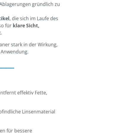
m Ablagerungen gründlich zu
ikel
, die sich im Laufe des
so für
klare Sicht,
t
.
aner stark in der Wirkung,
he Anwendung.
___
ntfernt effektiv Fette,
findliche Linsenmaterial
en für bessere