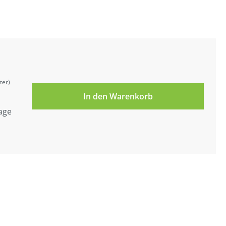
ter)
In den Warenkorb
tage