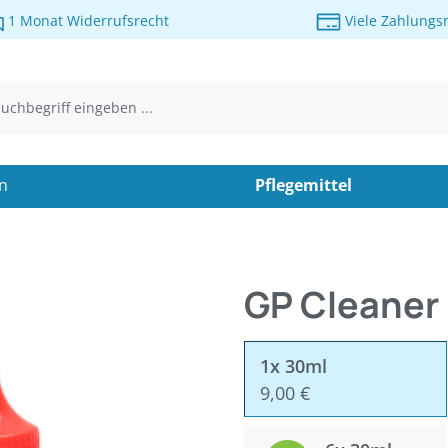
1 Monat Widerrufsrecht
Viele Zahlungs
en
Pflegemittel
GP Cleaner 
1x 30ml
9,00 €