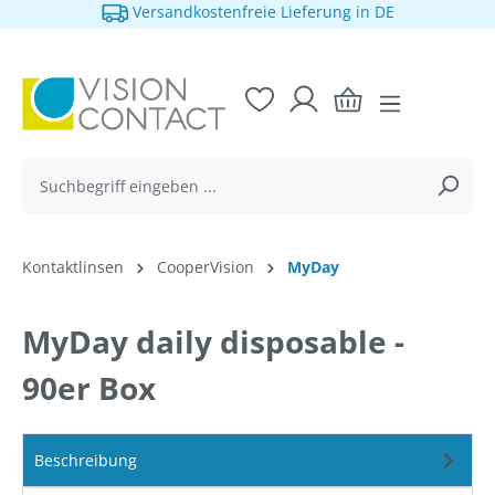
Versandkostenfreie Lieferung in DE
alt springen
Kontaktlinsen
CooperVision
MyDay
MyDay daily disposable -
90er Box
Beschreibung