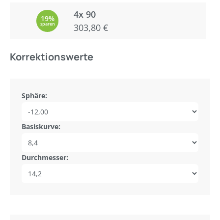
4x 90
19%
sparen
303,80 €
Korrektionswerte
Sphäre:
Basiskurve:
Durchmesser: