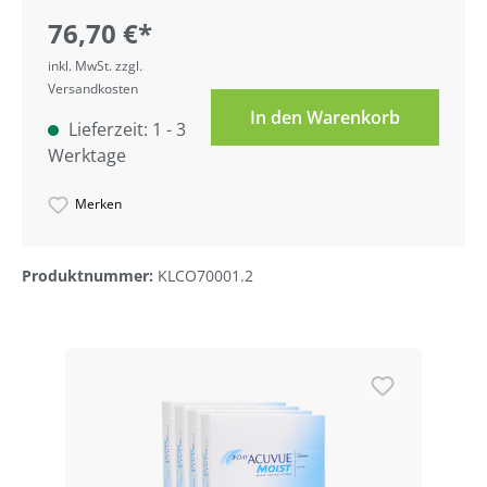
76,70 €*
inkl. MwSt. zzgl.
Versandkosten
In den Warenkorb
Lieferzeit: 1 - 3
Werktage
Merken
Produktnummer:
KLCO70001.2
Produktgalerie überspringen