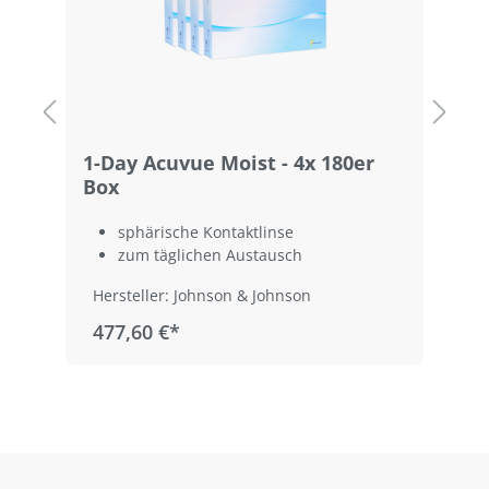
1-Day Acuvue Moist - 4x 180er
1
Box
sphärische Kontaktlinse
zum täglichen Austausch
Hersteller: Johnson & Johnson
477,60 €*