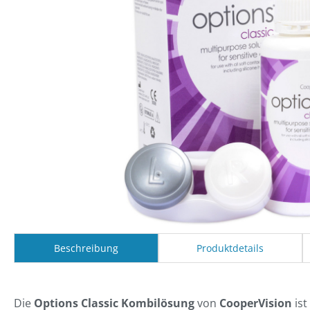
Beschreibung
Produktdetails
Die
Options Classic Kombilösung
von
CooperVision
ist