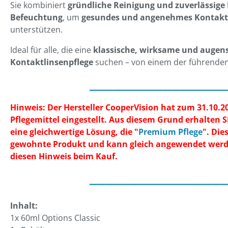
Sie kombiniert
gründliche Reinigung und zuverlässige
Befeuchtung
, um
gesundes und angenehmes Kontakt
unterstützen.
Ideal für alle, die eine
klassische, wirksame und auge
Kontaktlinsenpflege
suchen – von einem der führenden 
_________________
Hinweis: Der Hersteller CooperVision hat zum 31.10.2
Pflegemittel eingestellt. Aus diesem Grund erhalten 
eine gleichwertige Lösung, die "
Premium Pflege
". Die
gewohnte Produkt und kann gleich angewendet werde
diesen Hinweis beim Kauf.
_________________
Inhalt:
1x 60ml Options Classic