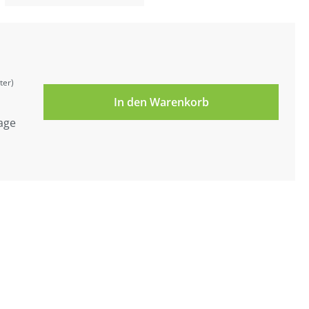
ter)
In den Warenkorb
tage