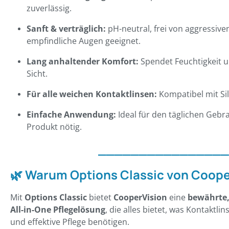
zuverlässig.
Sanft & verträglich:
pH-neutral, frei von aggressiven
empfindliche Augen geeignet.
Lang anhaltender Komfort:
Spendet Feuchtigkeit un
Sicht.
Für alle weichen Kontaktlinsen:
Kompatibel mit Sil
Einfache Anwendung:
Ideal für den täglichen Gebra
Produkt nötig.
________________
🌿
Warum Options Classic von Coope
Mit
Options Classic
bietet
CooperVision
eine
bewährte,
All-in-One Pflegelösung
, die alles bietet, was Kontaktli
und effektive Pflege benötigen.