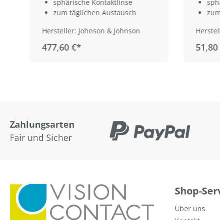
sphärische Kontaktlinse
sph
zum täglichen Austausch
zum
Hersteller: Johnson & Johnson
Herstel
477,60 €*
51,80
Zahlungsarten
Fair und Sicher
Shop-Ser
Über uns