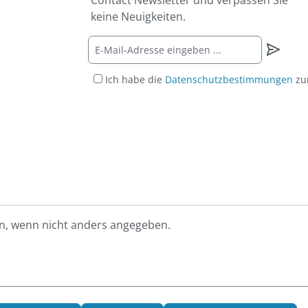
Contact Newsletter und verpassen Sie
keine Neuigkeiten.
Ich habe die
Datenschutzbestimmungen
zu
, wenn nicht anders angegeben.