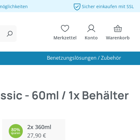
möglichkeiten
Sicher einkaufen mit SSL
Merkzettel
Konto
Warenkorb
Benetzungslösungen / Zubehör
ssic - 60ml / 1x Behälter
2x 360ml
80%
sparen
27,90 €