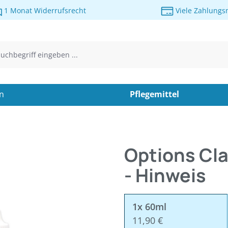
1 Monat Widerrufsrecht
Viele Zahlungs
en
Pflegemittel
Options Cla
- Hinweis
1x 60ml
11,90 €