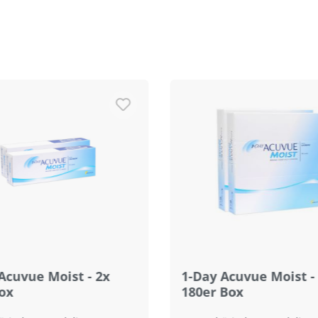
Acuvue Moist - 2x
1-Day Acuvue Moist -
ox
180er Box