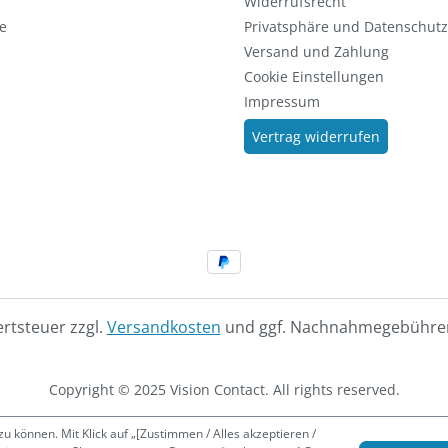
Widerrufsrecht
e
Privatsphäre und Datenschutz
Versand und Zahlung
Cookie Einstellungen
Impressum
Vertrag widerrufen
ertsteuer zzgl.
Versandkosten
und ggf. Nachnahmegebühren
Copyright © 2025 Vision Contact. All rights reserved.
 können. Mit Klick auf „[Zustimmen / Alles akzeptieren /