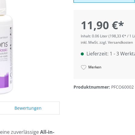
11,90 €*
Inhalt:
0.06 Liter
(198,33 €* / 1 Li
inkl. MwSt. zzgl. Versandkosten
Lieferzeit: 1 - 3 Werk
Merken
Produktnummer:
PFCO60002
Bewertungen
 eine zuverlässige
All-in-