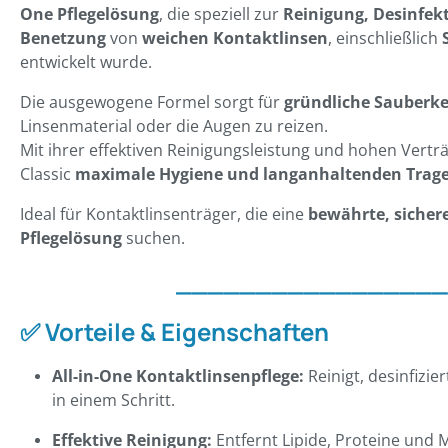
One Pflegelösung
, die speziell zur
Reinigung, Desinfe
Benetzung
von
weichen Kontaktlinsen
, einschließlich
entwickelt wurde.
Die ausgewogene Formel sorgt für
gründliche Sauberke
Linsenmaterial oder die Augen zu reizen.
Mit ihrer effektiven Reinigungsleistung und hohen Verträ
Classic
maximale Hygiene und langanhaltenden Trag
Ideal für Kontaktlinsenträger, die eine
bewährte, sicher
Pflegelösung
suchen.
_________________
✅
Vorteile & Eigenschaften
All-in-One Kontaktlinsenpflege:
Reinigt, desinfizier
in einem Schritt.
Effektive Reinigung:
Entfernt Lipide, Proteine und