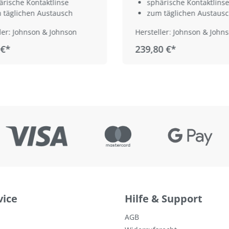
ärische Kontaktlinse
sphärische Kontaktlinse
 täglichen Austausch
zum täglichen Austaus
ler: Johnson & Johnson
Hersteller: Johnson & John
 €*
239,80 €*
vice
Hilfe & Support
AGB