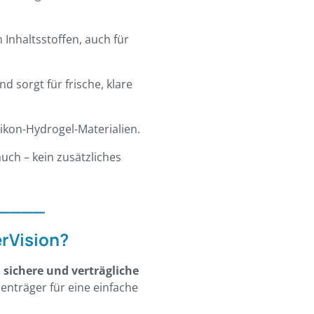
 Inhaltsstoffen, auch für
d sorgt für frische, klare
ikon-Hydrogel-Materialien.
uch – kein zusätzliches
____
rVision?
 sichere und verträgliche
nsenträger für eine einfache