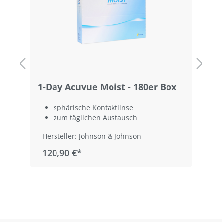
1-Day Acuvue Moist - 180er Box
1
sphärische Kontaktlinse
zum täglichen Austausch
Hersteller: Johnson & Johnson
120,90 €*