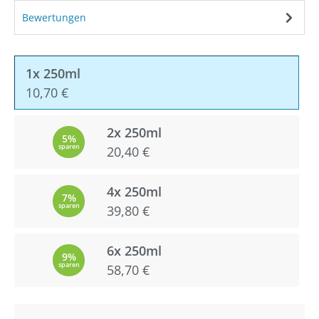
Bewertungen
1x 250ml
10,70 €
2x 250ml
5%
sparen
20,40 €
4x 250ml
7%
sparen
39,80 €
6x 250ml
9%
sparen
58,70 €