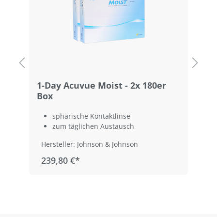
1-Day Acuvue Moist - 2x 180er
1
Box
sphärische Kontaktlinse
zum täglichen Austausch
Hersteller: Johnson & Johnson
239,80 €*