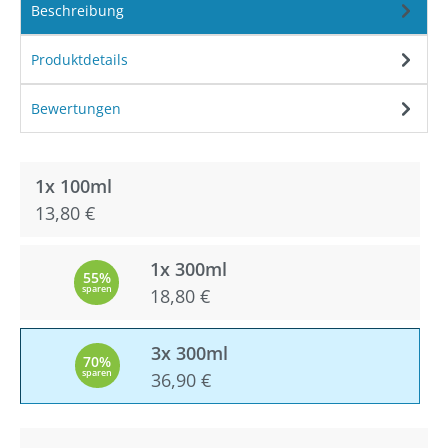
Beschreibung
Produktdetails
Bewertungen
1x 100ml
13,80 €
1x 300ml
55%
sparen
18,80 €
3x 300ml
70%
sparen
36,90 €