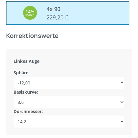
4x 90
14%
sparen
229,20 €
Korrektionswerte
Linkes Auge
Sphäre:
Basiskurve:
Durchmesser: