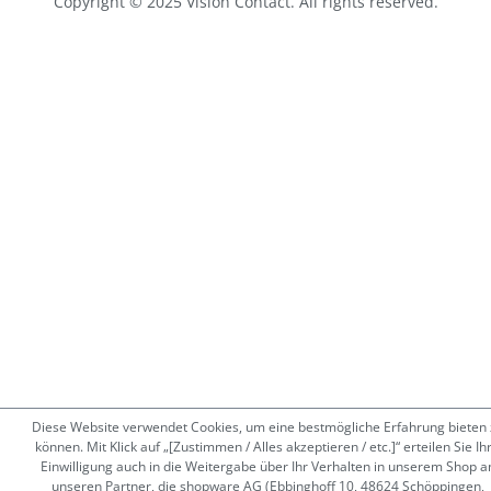
Copyright © 2025 Vision Contact. All rights reserved.
Diese Website verwendet Cookies, um eine bestmögliche Erfahrung bieten 
können. Mit Klick auf „[Zustimmen / Alles akzeptieren / etc.]“ erteilen Sie Ih
Einwilligung auch in die Weitergabe über Ihr Verhalten in unserem Shop a
unseren Partner, die shopware AG (Ebbinghoff 10, 48624 Schöppingen,