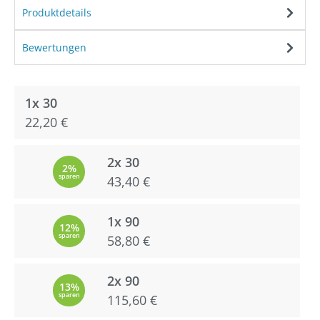
Produktdetails
Bewertungen
1x 30
22,20 €
2x 30
2%
sparen
43,40 €
1x 90
12%
sparen
58,80 €
2x 90
13%
sparen
115,60 €