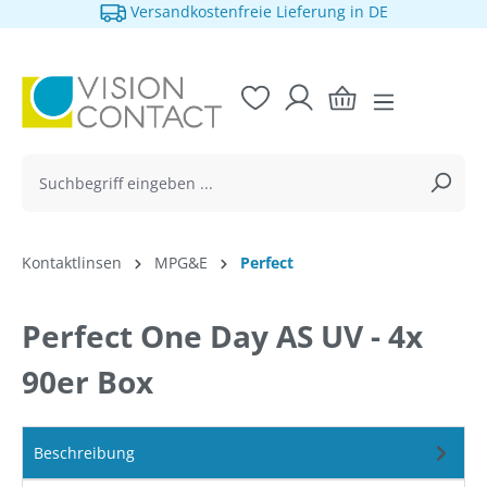
Versandkostenfreie Lieferung in DE
alt springen
Kontaktlinsen
MPG&E
Perfect
Perfect One Day AS UV - 4x
90er Box
Beschreibung