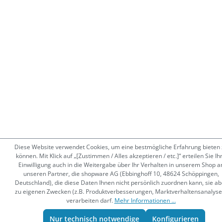
Diese Website verwendet Cookies, um eine bestmögliche Erfahrung bieten 
können. Mit Klick auf „[Zustimmen / Alles akzeptieren / etc.]“ erteilen Sie Ih
Einwilligung auch in die Weitergabe über Ihr Verhalten in unserem Shop a
unseren Partner, die shopware AG (Ebbinghoff 10, 48624 Schöppingen,
Deutschland), die diese Daten Ihnen nicht persönlich zuordnen kann, sie ab
zu eigenen Zwecken (z.B. Produktverbesserungen, Marktverhaltensanalyse
verarbeiten darf.
Mehr Informationen ...
Nur technisch notwendige
Konfigurieren