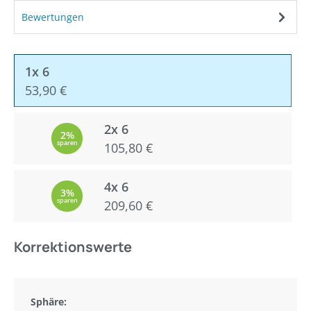
Bewertungen
1x 6
53,90 €
2x 6
2%
sparen
105,80 €
4x 6
3%
sparen
209,60 €
Korrektionswerte
Sphäre: