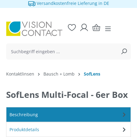
Versandkostenfreie Lieferung in DE
alt springen
Kontaktlinsen
Bausch + Lomb
SofLens
SofLens Multi-Focal - 6er Box
Beschreibung
Produktdetails