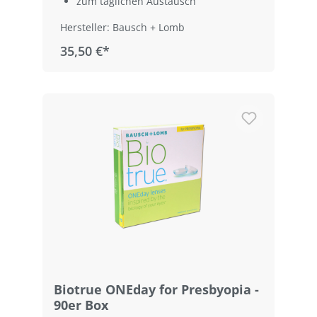
zum täglichen Austausch
Hersteller: Bausch + Lomb
35,50 €*
Biotrue ONEday for Presbyopia -
90er Box