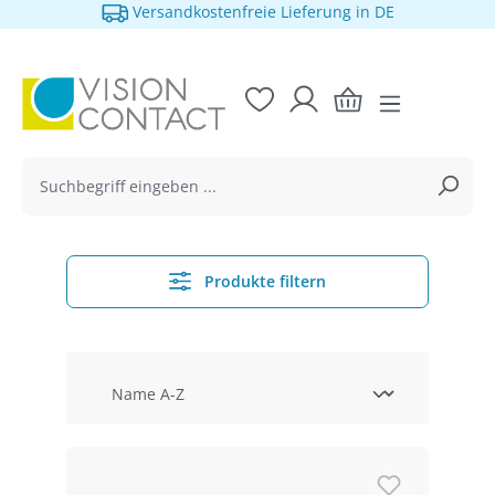
nfreie Lieferung in DE
1 Mona
alt springen
Produkte filtern