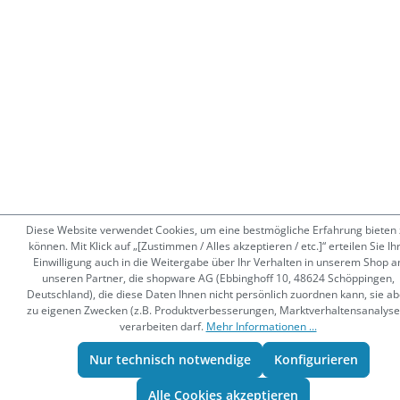
Diese Website verwendet Cookies, um eine bestmögliche Erfahrung bieten 
können. Mit Klick auf „[Zustimmen / Alles akzeptieren / etc.]“ erteilen Sie Ih
Einwilligung auch in die Weitergabe über Ihr Verhalten in unserem Shop a
unseren Partner, die shopware AG (Ebbinghoff 10, 48624 Schöppingen,
Deutschland), die diese Daten Ihnen nicht persönlich zuordnen kann, sie ab
zu eigenen Zwecken (z.B. Produktverbesserungen, Marktverhaltensanalyse
verarbeiten darf.
Mehr Informationen ...
Nur technisch notwendige
Konfigurieren
Alle Cookies akzeptieren