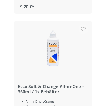
9,20 €*
Ecco Soft & Change All-in-One -
360ml / 1x Behälter
All-in-One Lösung