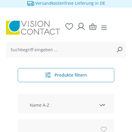
in DE
1 Monat Widerrufsrecht
alt springen
Produkte filtern