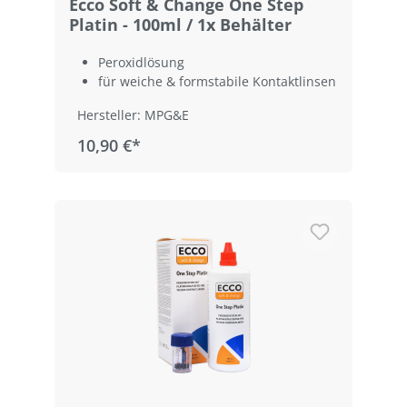
Ecco Soft & Change One Step
Platin - 100ml / 1x Behälter
Peroxidlösung
für weiche & formstabile Kontaktlinsen
Hersteller: MPG&E
10,90 €*