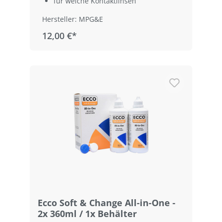
für weiche Kontaktlinsen
Hersteller: MPG&E
12,00 €*
Ecco Soft & Change All-in-One -
2x 360ml / 1x Behälter