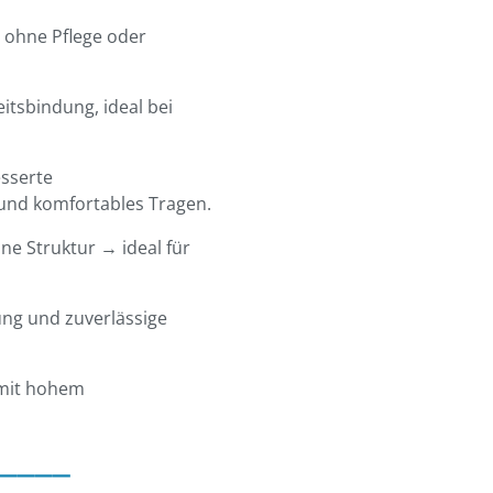
, ohne Pflege oder
tsbindung, ideal bei
sserte
 und komfortables Tragen.
ne Struktur → ideal für
ung und zuverlässige
r mit hohem
____