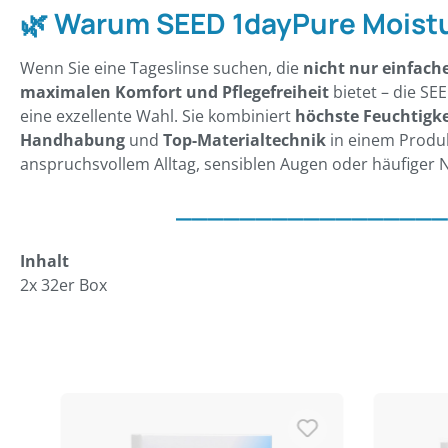
🌿 Warum SEED 1dayPure Moist
Wenn Sie eine Tageslinse suchen, die
nicht nur einfach
maximalen Komfort und Pflegefreiheit
bietet – die SE
eine exzellente Wahl. Sie kombiniert
höchste Feuchtigke
Handhabung
und
Top-Materialtechnik
in einem Produkt
anspruchsvollem Alltag, sensiblen Augen oder häufiger 
_________________
Inhalt
2x 32er Box
Produktgalerie überspringen