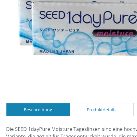
Beschreibung
Produktdetails
Die SEED 1dayPure Moisture Tageslinsen sind eine hochw
Variante, die gezielt für Träger entwickelt wurde, die m