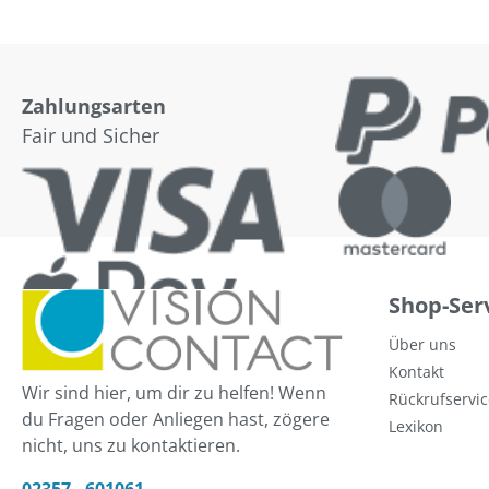
Zahlungsarten
Fair und Sicher
Shop-Ser
Über uns
Kontakt
Wir sind hier, um dir zu helfen! Wenn
Rückrufservic
du Fragen oder Anliegen hast, zögere
Lexikon
nicht, uns zu kontaktieren.
02357 - 601061