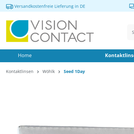
Versandkostenfreie Lieferung in DE
springen
Zur Hauptnavigation springen
Home
Kontaktlin
Kontaktlinsen
Wöhlk
Seed 1Day