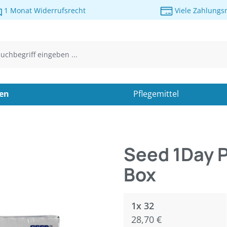
1 Monat Widerrufsrecht
Viele Zahlungs
sen
Pflegemittel
Seed 1Day P
Box
1x 32
28,70 €