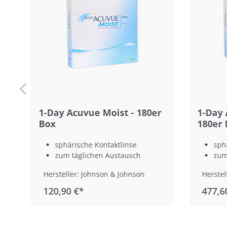
1-Day Acuvue Moist - 180er
1-Day 
Box
180er 
sphärische Kontaktlinse
sph
zum täglichen Austausch
zum
Hersteller: Johnson & Johnson
Herstel
120,90 €*
477,6