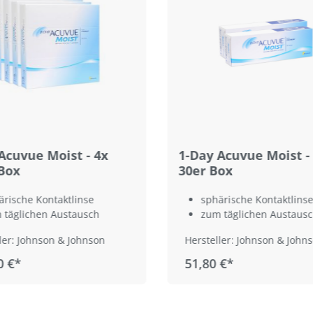
Acuvue Moist - 4x
1-Day Acuvue Moist -
Box
30er Box
ärische Kontaktlinse
sphärische Kontaktlinse
 täglichen Austausch
zum täglichen Austaus
ler: Johnson & Johnson
Hersteller: Johnson & John
0 €*
51,80 €*