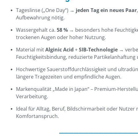
Tageslinse („One Day“) →
jeden Tag ein neues Paar
Aufbewahrung nötig.
Wassergehalt ca.
58 %
→ besonders hohe Feuchtigkei
trockenen Augen oder hoher Nutzung.
Material mit
Alginic Acid
+
SIB-Technologie
→ verbe
Feuchtigkeitsbindung, reduzierte Partikelanhaftung
Hochwertige Sauerstoffdurchlässigkeit und ultradün
längere Tragezeiten und empfindliche Augen.
Markenqualität „Made in Japan“ – Premium-Herstell
Verarbeitung.
Ideal für Alltag, Beruf, Bildschirmarbeit oder Nutze
Komfortanspruch.
________________