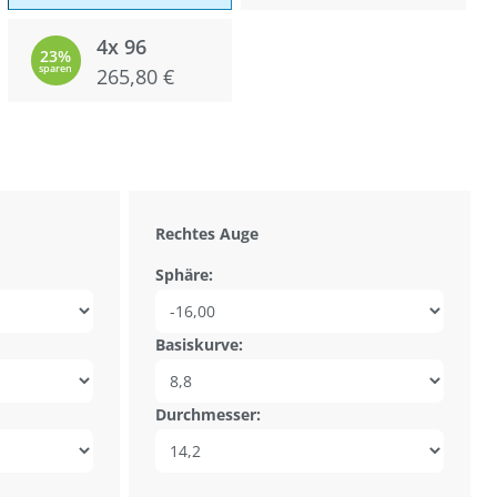
4x 96
23%
sparen
265,80 €
Rechtes Auge
Sphäre:
Basiskurve:
Durchmesser: