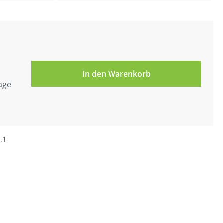
In den Warenkorb
tage
.1